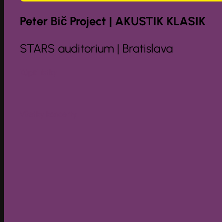
Peter Bič Project | AKUSTIK KLASIK
STARS auditorium | Bratislava
Kúpiť lístky
Všetky koncerty