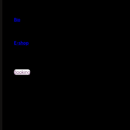
Bio
E-shop
Booking